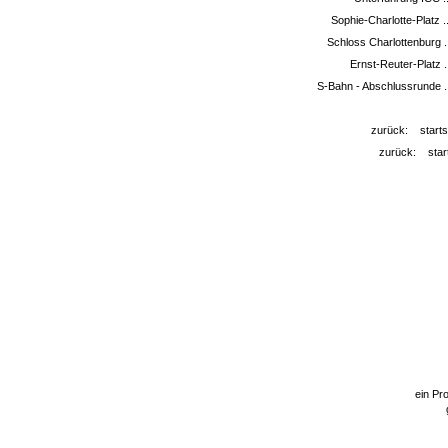
Sophie-Charlotte-Platz .
Schloss Charlottenburg ..
Ernst-Reuter-Platz .
S-Bahn - Abschlussrunde ..
zurück:
starts
zurück:
star
ein Pro